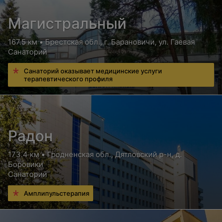
Магистральный
167.5 км • Брестская обл., г. Барановичи, ул. Гаевая
Санаторий
Санаторий оказывает медицинские услуги
терапевтического профиля
Радон
173.4 км • Гродненская обл., Дятловский р-н, д.
Боровики
Санаторий
Амплипульстерапия