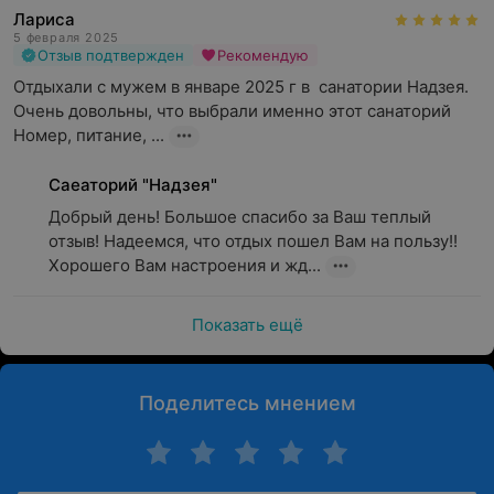
Лариса
5 февраля 2025
Отзыв подтвержден
Рекомендую
Отдыхали с мужем в январе 2025 г в  санатории Надзея. 
Очень довольны, что выбрали именно этот санаторий

Номер, питание, ...
Саеаторий "Надзея"
Добрый день! Большое спасибо за Ваш теплый 
отзыв! Надеемся, что отдых пошел Вам на пользу!! 
Хорошего Вам настроения и жд...
Показать ещё
Поделитесь мнением