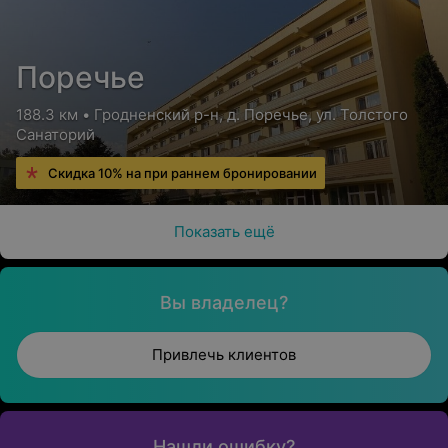
Поречье
188.3 км • Гродненский р-н, д. Поречье, ул. Толстого
Санаторий
Скидка 10% на при раннем бронировании
Показать ещё
Вы владелец?
Привлечь клиентов
Нашли ошибку?